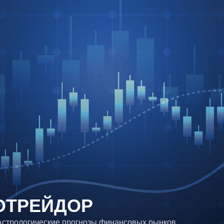
ОТРЕЙДОР
 Астрологические прогнозы финансовых рынков