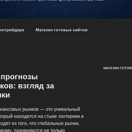
тротрейдера
Магазин готовых сайтов
МАГАЗИН ГОТОВ
 прогнозы
ов: взгляд за
ики
инансовых рынков — это уникальный
торый находится на стыке эзотерики и
одят из того, что глобальные рынки,
изму, подчиняются не только