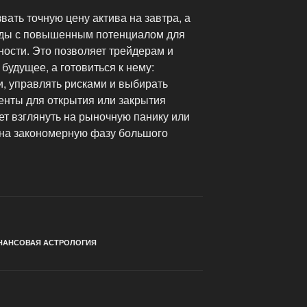
вать точную цену актива на завтра, а
ды с повышенным потенциалом для
ности. Это позволяет трейдерам и
будущее, а готовиться к нему:
и, управлять рисками и выбирать
нты для открытия или закрытия
ет взглянуть на рыночную панику или
к на закономерную фазу большого
НАНСОВАЯ АСТРОЛОГИЯ