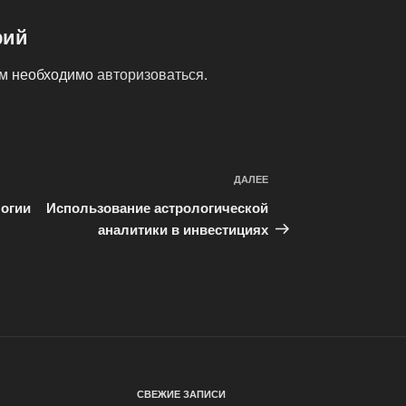
рий
ам необходимо
авторизоваться
.
ДАЛЕЕ
Следующая
запись
огии
Использование астрологической
аналитики в инвестициях
СВЕЖИЕ ЗАПИСИ