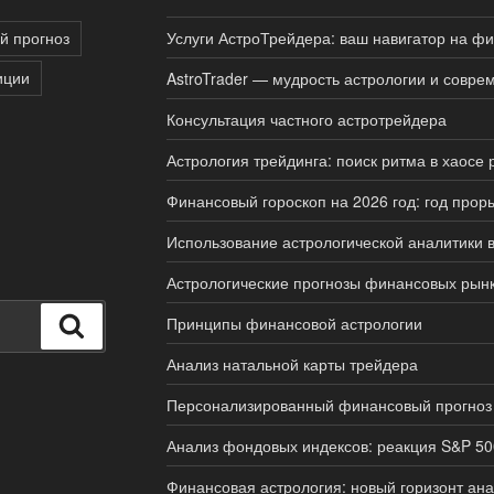
й прогноз
Услуги АстроТрейдера: ваш навигатор на ф
иции
AstroTrader — мудрость астрологии и совр
Консультация частного астротрейдера
Астрология трейдинга: поиск ритма в хаосе 
Финансовый гороскоп на 2026 год: год прор
Использование астрологической аналитики 
Астрологические прогнозы финансовых рынко
Принципы финансовой астрологии
Поиск
Анализ натальной карты трейдера
Персонализированный финансовый прогноз
Анализ фондовых индексов: реакция S&P 50
Финансовая астрология: новый горизонт ан