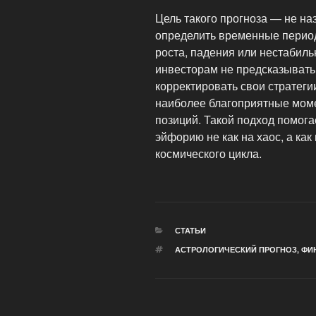
Цель такого прогноза — не наз
определить временные перио
роста, падения или нестабиль
инвесторам не предсказывать 
корректировать свои стратеги
наиболее благоприятные моме
позиций. Такой подход помога
эйфорию не как на хаос, а ка
космического цикла.
РУБРИКИ
СТАТЬИ
МЕТКИ
АСТРОЛОГИЧЕСКИЙ ПРОГНОЗ
,
ФИ