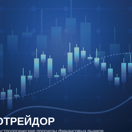
ОТРЕЙДОР
 Астрологические прогнозы финансовых рынков