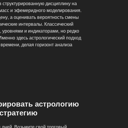
 в структурированную дисциплину на
 масс и эфемеридного моделирования.
ену, а оценивать вероятность смены
мические интервалы. Классический
, уровнями и индикаторами, но редко
 Именно здесь астрологический подход
времени, делая горизонт анализа
грировать астрологию
 стратегию
дней. Возьмите свой торговый