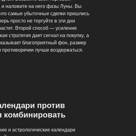
а и наложите на него фазы Луны. Вы
 что самые убыточные сделки пришлись
ерь просто не торгуйте в эти дни
растет. Второй способ — усиление
ая стратегия дает сигнал на покупку, а
оказывает благоприятный фон, размер
и противоречии лучше воздержаться.
алендари против
я комбинировать
кие и астрологические календари