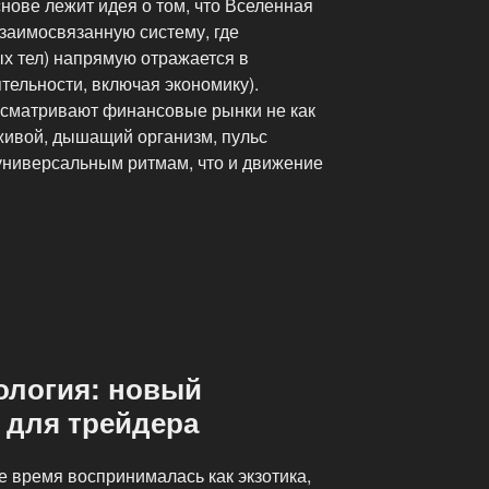
нове лежит идея о том, что Вселенная
заимосвязанную систему, где
х тел) напрямую отражается в
тельности, включая экономику).
ссматривают финансовые рынки не как
 живой, дышащий организм, пульс
 универсальным ритмам, что и движение
ология: новый
 для трейдера
 время воспринималась как экзотика,