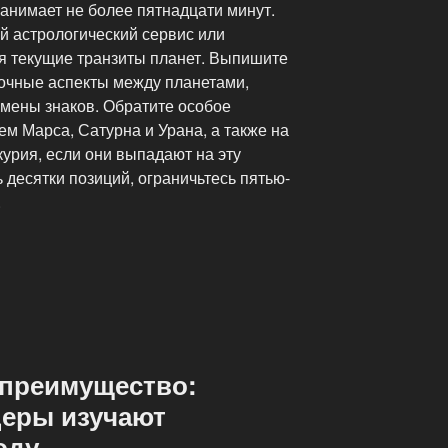
занимает не более пятнадцати минут.
 астрологический сервис или
я текущие транзиты планет. Выпишите
очные аспекты между планетами,
смены знаков. Обратите особое
ем Марса, Сатурна и Урана, а также на
урия, если они выпадают на эту
десятки позиций, ограничьтесь пятью-
.
преимущество:
деры изучают
оду