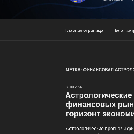
Главная страница
Блог ас
МЕТКА: ФИНАНСОВАЯ АСТРОЛ
ОПУБЛИКОВАНО
30.03.2026
Астрологические
финансовых рынк
горизонт эконом
Астрологические прогнозы ф