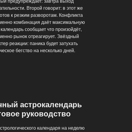
вый предупреждает: завтра выход
тильности. Второй говорит: в этот же
готов к резким разворотам. Конфликта
 именно комбинация даёт максимальную
 календарь сообщает что произойдёт,
именно рынок отреагирует. Звёздный
тер реакции: паника будет затухать
ческое бегство на несколько дней.
ичный астрокалендарь
говое руководство
стрологического календаря на неделю