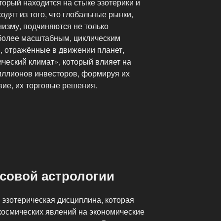
торый находится на стыке эзотерики и
одят из того, что глобальные рынки,
изму, подчиняются не только
 более масштабным, циклическим
, отражённые в движении планет,
ческий климат», который влияет на
иллионов инвесторов, формируя их
твие, их торговые решения.
е
совой астрологии
 эзотерическая дисциплина, которая
космических явлений на экономические