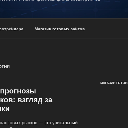
тротрейдера
Магазин готовых сайтов
ОГИЯ
МАГАЗИН ГОТОВ
 прогнозы
ов: взгляд за
ики
инансовых рынков — это уникальный