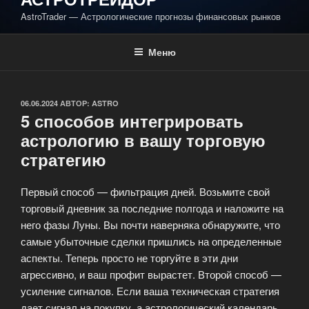
AstroTrader — Астрологические прогнозы финансовых рынков
Меню
ОПУБЛИКОВАНО
06.06.2024
АВТОР:
ASTRO
5 способов интегрировать
астрологию в вашу торговую
стратегию
Первый способ — фильтрация дней. Возьмите свой
торговый дневник за последние полгода и наложите на
него фазы Луны. Вы почти наверняка обнаружите, что
самые убыточные сделки пришлись на определенные
аспекты. Теперь просто не торгуйте в эти дни
агрессивно, и ваш профит вырастет. Второй способ —
усиление сигналов. Если ваша техническая стратегия
дает сигнал на покупку, а астрологический календарь