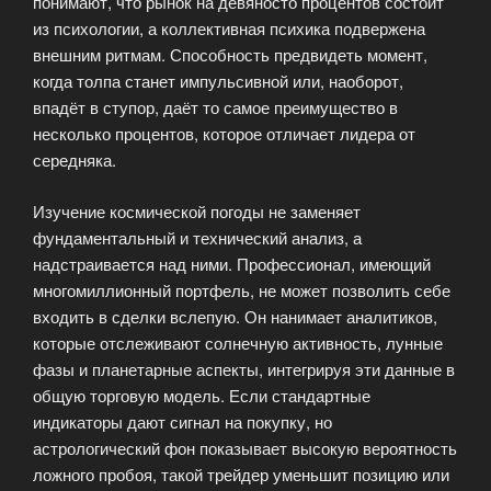
понимают, что рынок на девяносто процентов состоит
из психологии, а коллективная психика подвержена
внешним ритмам. Способность предвидеть момент,
когда толпа станет импульсивной или, наоборот,
впадёт в ступор, даёт то самое преимущество в
несколько процентов, которое отличает лидера от
середняка.
Изучение космической погоды не заменяет
фундаментальный и технический анализ, а
надстраивается над ними. Профессионал, имеющий
многомиллионный портфель, не может позволить себе
входить в сделки вслепую. Он нанимает аналитиков,
которые отслеживают солнечную активность, лунные
фазы и планетарные аспекты, интегрируя эти данные в
общую торговую модель. Если стандартные
индикаторы дают сигнал на покупку, но
астрологический фон показывает высокую вероятность
ложного пробоя, такой трейдер уменьшит позицию или