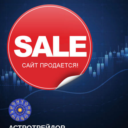
Перейти
к
содержимому
АСТРОТРЕЙДОР