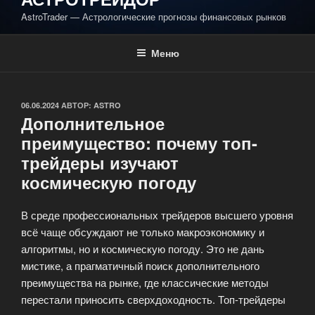
AstroTrader — Астрологические прогнозы финансовых рынков
Меню
ОПУБЛИКОВАНО
06.06.2024
АВТОР:
ASTRO
Дополнительное
преимущество: почему топ-
трейдеры изучают
космическую погоду
В среде профессиональных трейдеров высшего уровня
всё чаще обсуждают не только макроэкономику и
алгоритмы, но и космическую погоду. Это не дань
мистике, а прагматичный поиск дополнительного
преимущества на рынке, где классические методы
перестали приносить сверхдоходность. Топ-трейдеры