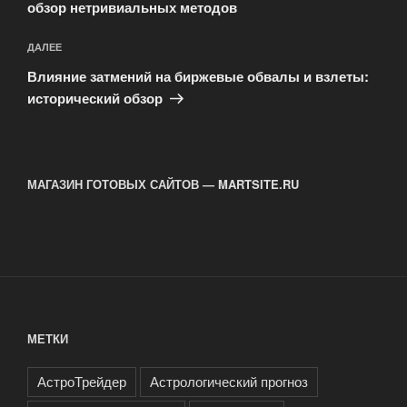
обзор нетривиальных методов
Следующая
ДАЛЕЕ
запись
Влияние затмений на биржевые обвалы и взлеты:
исторический обзор
МАГАЗИН ГОТОВЫХ САЙТОВ — MARTSITE.RU
МЕТКИ
АстроТрейдер
Астрологический прогноз