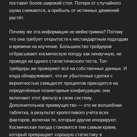
поставит более широкий стоп. Потери от случайного
шума снижаются, а прибыль от истинных движений
растёт.
Почему же эта информация не мейнстримна? Потому
что она требует открытости к нестандартным подходам
и времени на изучение. Большинство трейдеров
отбрасывают космическую погоду как ненаучную, не
проведя ни одного статистического теста. Топ-
трейдеры же проверяют всё на собственных данных. И
когда обнаруживают, что их убыточные сделки с
вероятностью семьдесят процентов приходятся на
определённые планетарные конфигурации, они
включают этот фильтр в свою систему.
Дополнительное преимущество — это не волшебная
таблетка, а результат кропотливого учёта всех
факторов, включая те, которые другие игнорируют.
Космическая погода становится тем самым краем,
который превращает хорошую статистику в