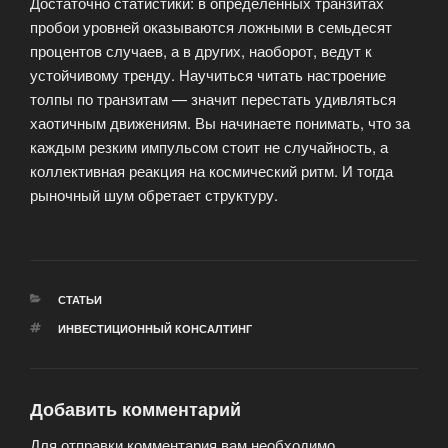
Достаточно статистики: в определённых транзитах
пробои уровней оказываются ложными в семьдесят
процентов случаев, а в других, наоборот, ведут к
устойчивому тренду. Научиться читать настроение
толпы по транзитам — значит перестать удивляться
хаотичным движениям. Вы начинаете понимать, что за
каждым резким импульсом стоит не случайность, а
коллективная реакция на космический ритм. И тогда
рыночный шум обретает структуру.
РУБРИКИ
СТАТЬИ
МЕТКИ
ИНВЕСТИЦИОННЫЙ КОНСАЛТИНГ
Добавить комментарий
Для отправки комментария вам необходимо