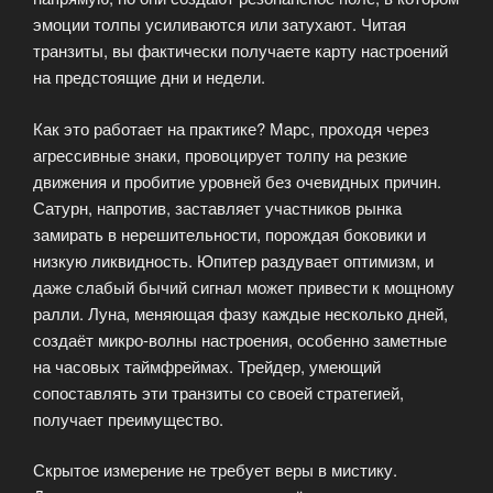
эмоции толпы усиливаются или затухают. Читая
транзиты, вы фактически получаете карту настроений
на предстоящие дни и недели.
Как это работает на практике? Марс, проходя через
агрессивные знаки, провоцирует толпу на резкие
движения и пробитие уровней без очевидных причин.
Сатурн, напротив, заставляет участников рынка
замирать в нерешительности, порождая боковики и
низкую ликвидность. Юпитер раздувает оптимизм, и
даже слабый бычий сигнал может привести к мощному
ралли. Луна, меняющая фазу каждые несколько дней,
создаёт микро-волны настроения, особенно заметные
на часовых таймфреймах. Трейдер, умеющий
сопоставлять эти транзиты со своей стратегией,
получает преимущество.
Скрытое измерение не требует веры в мистику.