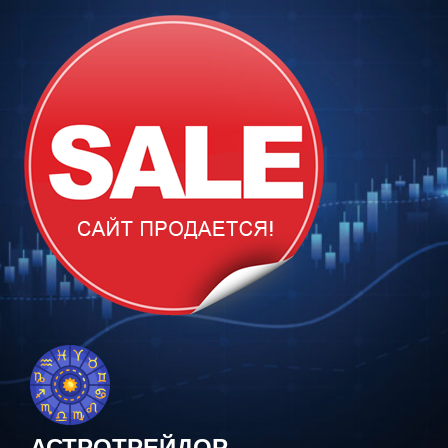
Перейти
к
содержимому
АСТРОТРЕЙДОР