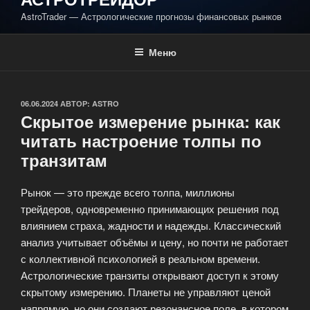
AstroTrader — Астрологические прогнозы финансовых рынков
Меню
ОПУБЛИКОВАНО
06.06.2024
АВТОР:
ASTRO
Скрытое измерение рынка: как
читать настроение толпы по
транзитам
Рынок — это прежде всего толпа, миллионы
трейдеров, одновременно принимающих решения под
влиянием страха, жадности и надежды. Классический
анализ учитывает объёмы и цену, но почти не работает
с коллективной психологией в реальном времени.
Астрологические транзиты открывают доступ к этому
скрытому измерению. Планеты не управляют ценой
напрямую, но они создают резонансное поле, в котором