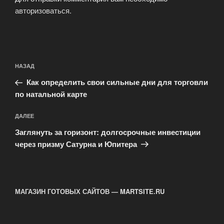
авторизоваться
.
Навигация
Предыдущая
НАЗАД
по
запись:
записям
Как определить свои сильные дни для торговли
по натальной карте
Следующая
ДАЛЕЕ
запись
Заглянуть за горизонт: долгосрочные инвестиции
через призму Сатурна и Юпитера
МАГАЗИН ГОТОВЫХ САЙТОВ — MARTSITE.RU