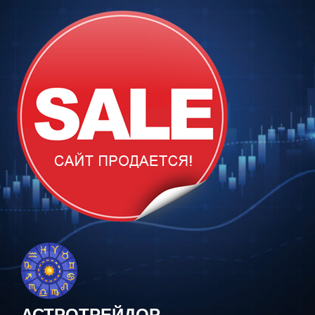
Перейти
к
содержимому
АСТРОТРЕЙДОР