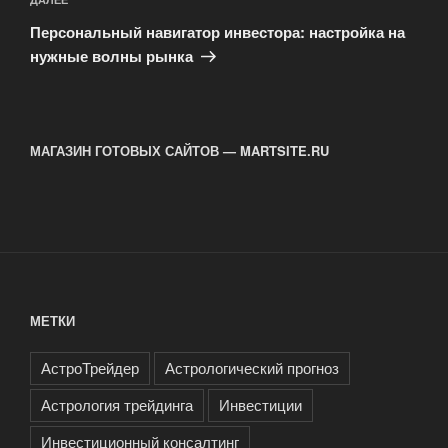
Следующая
запись
Персональный навигатор инвестора: настройка на
нужные волны рынка
МАГАЗИН ГОТОВЫХ САЙТОВ — MARTSITE.RU
МЕТКИ
АстроТрейдер
Астрологический прогноз
Астрология трейдинга
Инвестиции
Инвестиционный консалтинг