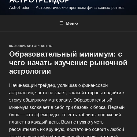
AstroTrader — Астрологические прогнозы финансовых рынков
Меню
ОПУБЛИКОВАНО
06.05.2025
АВТОР:
ASTRO
Образовательный минимум: с
чего начать изучение рыночной
астрологии
Начинающий трейдер, услышав о финансовой
астрологии, часто не знает, с какой стороны подойти к
этому обширному материалу. Образовательный
минимум включает в себя три базовых блока. Первый
блок — это эфемериды, то есть таблицы положений
планет на каждый день. Вам не нужно уметь
рассчитывать их вручную, достаточно освоить любой
астрологический софт или онлайн-сервис, который