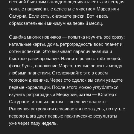
сессией быстрым взглядом оценивать: есть ли сегодня
точные напряжённые аспекты с участием Марса или
Сатурна. Если есть, снижаете риски. Вот и весь
образовательный минимум на первый месяц.
Ошибка многих новичков — попытка изучить всё сразу:
натальные карты, дома, ретроградность всех планет и
сотни аспектов. Это вызывает паралич анализа и
быстрое разочарование. Начните ровно с трёх вещей:
фазы Луны, положение Марса, точные аспекты между
любыми планетами. Отслеживайте это в своём
торговом дневнике. Через сто сделок вы сами увидите
первые корреляции. После этого можно углубляться:
изучить ретроградный Меркурий, затем — Юпитер с
Сатурном, и только потом — внешние планеты.
Рыночная астрология осваивается не за день, но путь с
первого шага даёт первые практические результаты
уже через пару недель.