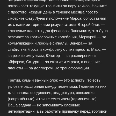
показывает текущие транзиты за пару кликов. Начните
с простого: каждый день в течение месяца просто
смотрите фазу Луны и положение Марса, сопоставляя
их с вашими торговыми результатами. Второй блок —
ключевые планеты для финансов. Запомните, что Луна
отвечает за краткосрочные колебания, Меркурий — за
коммуникации и ложные сигналы, Венера — за
стабильный рост и комфортную ликвидность, Марс —
за резкие импульсы, Юпитер — за расширение и
эйфорию, Сатурн — за сжатие и страхи, а внешние
планеты — за долгосрочные трансформации.
Третий, самый важный блок — это аспекты, то есть
угловые расстояния между планетами. Главные из них
для начала: соединение, квадратура, оппозиция
(напряжённые) и трин с секстилем (гармоничные).
Ваша задача — не запоминать сложные
интерпретации, а выработать привычку перед торговой